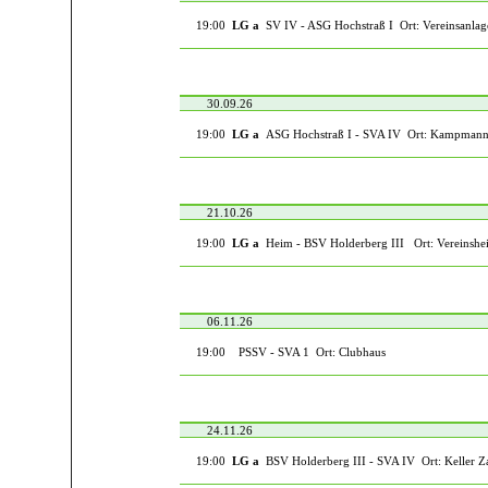
19:00
LG a
SV IV - ASG Hochstraß I Ort: Vereinsanlag
30.09.26
19:00
LG a
ASG Hochstraß I - SVA IV Ort: Kampman
21.10.26
19:00
LG a
Heim - BSV Holderberg III Ort: Vereinshe
06.11.26
19:00
PSSV - SVA 1 Ort: Clubhaus
24.11.26
19:00
LG a
BSV Holderberg III - SVA IV Ort: Keller Z