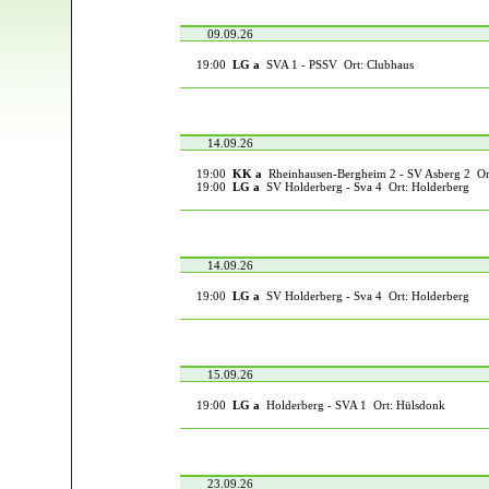
09.09.26
19:00
LG a
SVA 1 - PSSV Ort: Clubhaus
14.09.26
19:00
KK a
Rheinhausen-Bergheim 2 - SV Asberg 2 Or
19:00
LG a
SV Holderberg - Sva 4 Ort: Holderberg
14.09.26
19:00
LG a
SV Holderberg - Sva 4 Ort: Holderberg
15.09.26
19:00
LG a
Holderberg - SVA 1 Ort: Hülsdonk
23.09.26